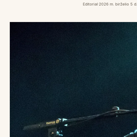
Editorial
·
2026 m. birželio 5 d