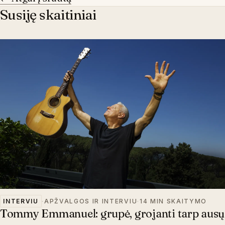
Susiję skaitiniai
INTERVIU
·
APŽVALGOS IR INTERVIU
·
14 MIN SKAITYMO
Tommy Emmanuel: grupė, grojanti tarp ausų