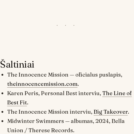
Šaltiniai
The Innocence Mission — oficialus puslapis,
theinnocencemission.com
.
Karen Peris,
Personal Best
interviu,
The Line of
Best Fit
.
The Innocence Mission interviu,
Big Takeover
.
Midwinter Swimmers
— albumas, 2024, Bella
Union / Therese Records.