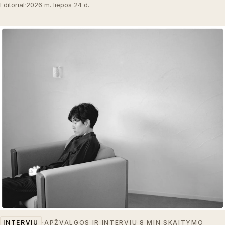
Editorial
·
2026 m. liepos 24 d.
INTERVIU
·
APŽVALGOS IR INTERVIU
·
8 MIN SKAITYMO