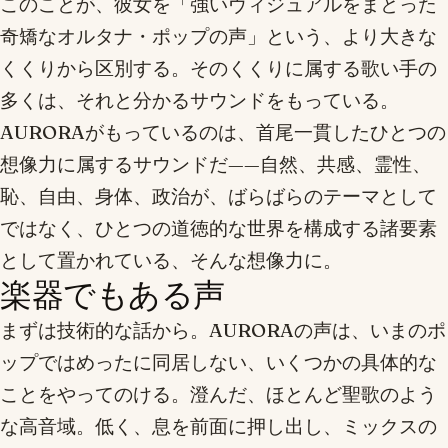
このことが、彼女を「強いヴィジュアルをまとった
奇矯なオルタナ・ポップの声」という、より大きな
くくりから区別する。そのくくりに属する歌い手の
多くは、それと分かるサウンドをもっている。
AURORAがもっているのは、首尾一貫したひとつの
想像力に属するサウンドだ——自然、共感、霊性、
恥、自由、身体、政治が、ばらばらのテーマとして
ではなく、ひとつの道徳的な世界を構成する諸要素
として置かれている、そんな想像力に。
楽器でもある声
まずは技術的な話から。AURORAの声は、いまのポ
ップではめったに同居しない、いくつかの具体的な
ことをやってのける。澄んだ、ほとんど聖歌のよう
な高音域。低く、息を前面に押し出し、ミックスの