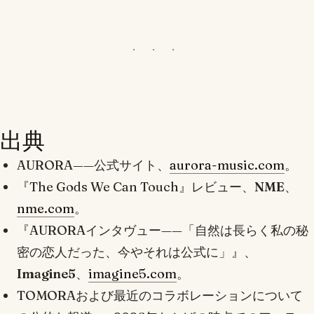
出典
AURORA——公式サイト、
aurora-music.com
。
『The Gods We Can Touch』レビュー、
NME
、
nme.com
。
『AURORAインタヴュー——「自然は長らく私の秘
密の恋人だった、今やそれは公式に」』、
Imagine5
、
imagine5.com
。
TOMORAおよび最近のコラボレーションについて