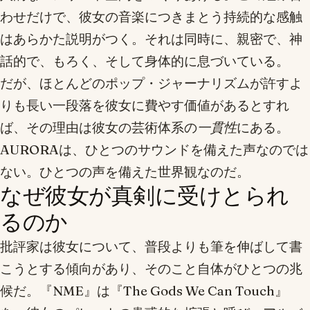
わせだけで、彼女の音楽につきまとう持続的な感触
はあらかた説明がつく。それは同時に、親密で、神
話的で、もろく、そして身体的に息づいている。
だが、ほとんどのポップ・ジャーナリズムが許すよ
りも長い一段落を彼女に費やす価値があるとすれ
ば、その理由は彼女の芸術体系の
一貫性
にある。
AURORAは、ひとつのサウンドを備えた声なのでは
ない。ひとつの声を備えた世界観なのだ。
なぜ彼女が真剣に受けとられ
るのか
批評家は彼女について、普段よりも筆を伸ばして書
こうとする傾向があり、そのこと自体がひとつの兆
候だ。『NME』は『The Gods We Can Touch』