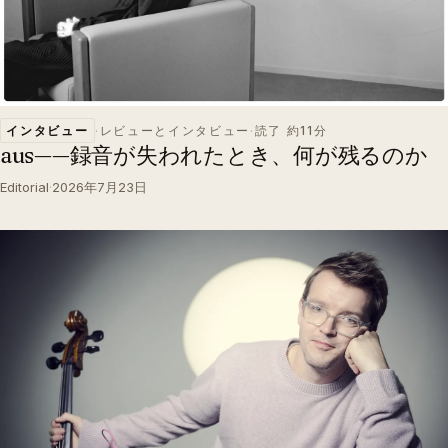
インタビュー
·
レビューとインタビュー
·
読了 約11分
aus——録音が失われたとき、何が残るのか
Editorial
·
2026年7月23日