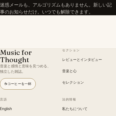
迷惑メールも、アルゴリズムもありません。新しい記
事のお知らせだけ。いつでも解除できます。
Music for
セクション
Thought
レビューとインタビュー
音楽と感情と意味を見つめる、
音楽と心
独立した雑誌。
セレクション
☕
コーヒーを一杯
言語
法的情報
English
私たちについて