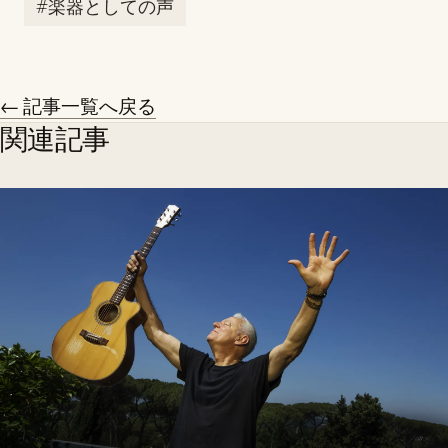
#楽器としての声
← 記事一覧へ戻る
関連記事