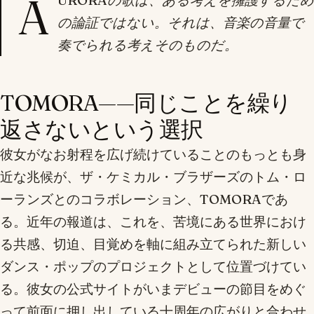
A
URORAの歌は、ある考えを擁護するため
の論証ではない。それは、音楽の音量で
奏でられる考えそのものだ。
TOMORA——同じことを繰り
返さないという選択
彼女がなお射程を広げ続けていることのもっとも身
近な兆候が、ザ・ケミカル・ブラザーズのトム・ロ
ーランズとのコラボレーション、TOMORAであ
る。近年の報道は、これを、苦境にある世界におけ
る共感、切迫、目覚めを軸に組み立てられた新しい
ダンス・ポップのプロジェクトとして位置づけてい
る。彼女の公式サイトがいまデビューの節目をめぐ
って前面に押し出している十周年の広がりと合わせ