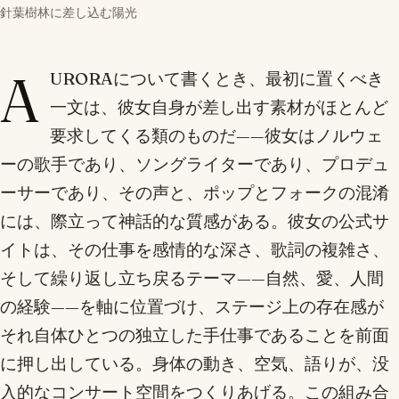
針葉樹林に差し込む陽光
A
URORAについて書くとき、最初に置くべき
一文は、彼女自身が差し出す素材がほとんど
要求してくる類のものだ——彼女はノルウェ
ーの歌手であり、ソングライターであり、プロデュ
ーサーであり、その声と、ポップとフォークの混淆
には、際立って神話的な質感がある。彼女の公式サ
イトは、その仕事を感情的な深さ、歌詞の複雑さ、
そして繰り返し立ち戻るテーマ——自然、愛、人間
の経験——を軸に位置づけ、ステージ上の存在感が
それ自体ひとつの独立した手仕事であることを前面
に押し出している。身体の動き、空気、語りが、没
入的なコンサート空間をつくりあげる。この組み合