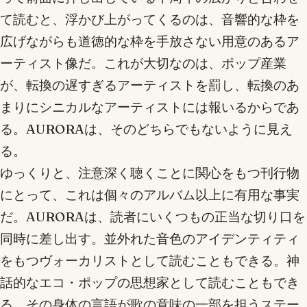
て読むと、浮かび上がってくるのは、音響的な枠を
広げながらも道徳的な枠を手放さない用意のあるア
ーティスト像だ。これが大切なのは、ポップ産業
が、転換の遅すぎるアーティストを罰し、転換のあ
まりにシニカルなアーティストには報いるからであ
る。AURORAは、そのどちらでもないように見え
る。
ゆっくりと、注意深く聴くことに関心をもつ刊行物
にとって、これは個々のアルバム以上に有用な事実
だ。AURORAは、読者にいくつもの正当な切り口を
同時に差し出す。並外れた音色のアイデンティティ
をもつヴォーカリストとして読むこともできる。神
話的なエコ・ポップの思想家として読むこともでき
る。その身体の言語が歌の意味の一部を担うステー