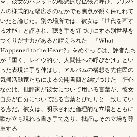
を、彼女のパレットの蠱惑的な拡張と呼び、アルバ
ムの様式的な幅広さのなかでも焦点が鋭く保たれて
いたと論じた。別の場所では、彼女は「世代を画す
る才能」と評され、聴き手を釘づけにする別世界を
つくりだす力があると讃えられた。『What
Happened to the Heart?』をめぐっては、評者たち
が「重く、レイヴ的な、人間性への呼びかけ」とい
った表現に手を伸ばし、アルバムの構想を先住民の
気候活動家たちによる公開書簡と結びつけた。肝心
なのは、批評家が彼女について用いる言葉が、彼女
自身が自分について語る言葉とぴたりと一致してい
る点だ。彼女は、明示された倫理的な立場とともに
歌が立ち現れる書き手であり、批評はその立場を尊
重する。