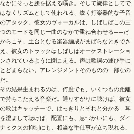
なかにそっと腰を据える囁き。そして旋律としてで
はなくリズムとして使われる、鋭く打楽器的な子音
のアタック。彼女のヴォーカルは、しばしばこの三
つのモードを同じ一曲のなかで重ね合わせる——だ
からこそ、土台となる楽器編成がまばらなときでさ
え、彼女のトラックはしばしばオーケストレーショ
ンされているように聞こえる。声は歌詞の運び手に
とどまらない。アレンジメントそのものの一部なの
だ。
その結果生まれるのは、何度でも、いくつもの距離
で持ちこたえる音楽だ。通りすがりに聴けば、彼女
の歌はキャッチーで、はっきりとそれと分かる。耳
を澄まして聴けば、配置にも、息づかいにも、ダイ
ナミクスの抑制にも、相当な手仕事が立ち現れる。