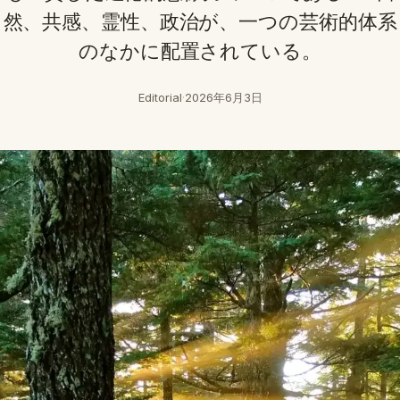
然、共感、霊性、政治が、一つの芸術的体系
のなかに配置されている。
Editorial
·
2026年6月3日