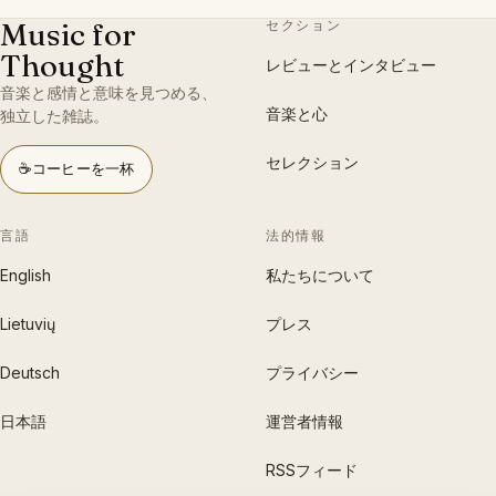
Music for
セクション
Thought
レビューとインタビュー
音楽と感情と意味を見つめる、
音楽と心
独立した雑誌。
セレクション
☕
コーヒーを一杯
言語
法的情報
English
私たちについて
Lietuvių
プレス
Deutsch
プライバシー
日本語
運営者情報
RSSフィード