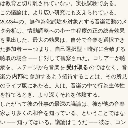
は教育と切り離されていない。実技試験である。
この議論は、より広い研究にも支えられている。
2023年の、無作為化試験を対象とする音楽活動のメ
タ分析は、情動調整への小〜中程度の正の総合効果
を見出した。最大の効果は、自分で音楽を選択でき
た参加者 —— つまり、自己選択型・嗜好に合致する
聴取の場合 —— に対して観察された。コリアーが聴
衆を、ステージから音楽を
受け取る
のではなく、音
楽の
内部に
参加するよう招待することは、その所見
のライブ版にあたる。人は、音楽の中で行為主体性
を持てるとき、より深くそれを体験する。
したがって彼の仕事の最深の議論は、彼が他の音楽
家より多くの和音を知っている、ということではな
い —— 知ってはいる。議論はこうだ —— 彼は、コン