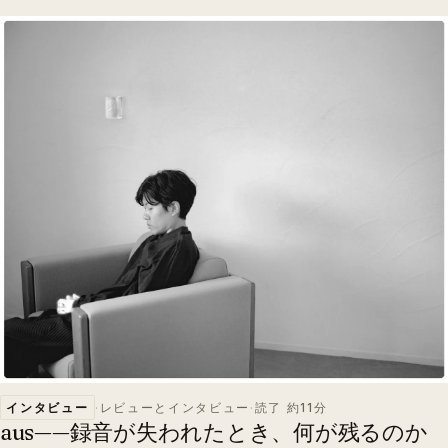
インタビュー
·
レビューとインタビュー
·
読了 約11分
aus——録音が失われたとき、何が残るのか