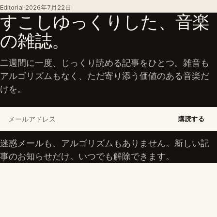
Editorial
·
2026年7月22日
すこしゆっくりした、音楽
の雑誌。
二週間に一度、じっくり読める記事をひとつ。雑音も
アルゴリズムもなく、ただ寄り添う価値のある音楽だ
けを。
メールアドレス
購読する
迷惑メールも、アルゴリズムもありません。新しい記
事のお知らせだけ。いつでも解除できます。