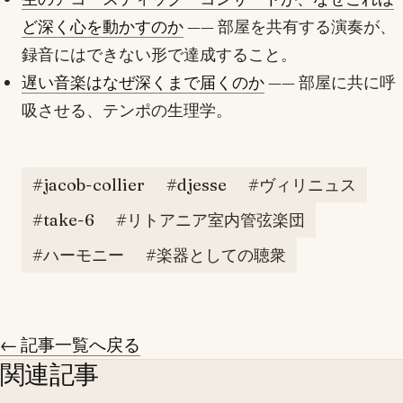
ど深く心を動かすのか
—— 部屋を共有する演奏が、
録音にはできない形で達成すること。
遅い音楽はなぜ深くまで届くのか
—— 部屋に共に呼
吸させる、テンポの生理学。
#jacob-collier
#djesse
#ヴィリニュス
#take-6
#リトアニア室内管弦楽団
#ハーモニー
#楽器としての聴衆
← 記事一覧へ戻る
関連記事