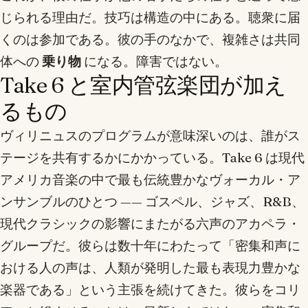
じられる理由だ。技巧は構造の中にある。聴衆に届
くのは参加である。彼の手のなかで、複雑さは共同
体への
乗り物
になる。障害ではない。
Take 6 と室内管弦楽団が加え
るもの
ヴィリニュスのプログラムが意味深いのは、誰がス
テージを共有するかにかかっている。Take 6 は現代
アメリカ音楽の中で最も伝統豊かなヴォーカル・ア
ンサンブルのひとつ —— ゴスペル、ジャズ、R&B、
現代クラシックの影響にまたがる六声のアカペラ・
グループだ。彼らは数十年にわたって「密集和声に
おける人の声は、人類が発明した最も表現力豊かな
楽器である」という主張を続けてきた。彼らをコリ