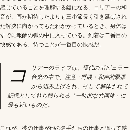
感じていることを理解する鍵になる。コリアーの和
音が、耳が期待したよりも三小節長く引き延ばされ
た解決に向かってもたれかかっているとき、身体は
すでに報酬の弧の中に入っている。到着は二番目の
快感である。待つことが一番目の快感だ。
コ
リアーのライブは、現代のポピュラー
音楽の中で、注意・呼吸・和声的緊張
から組み上げられ、そして解体されて
記憶として持ち帰られる「一時的な共同体」に
最も近いものだ。
これが、彼の仕事が他の名手たちの仕事と違って感