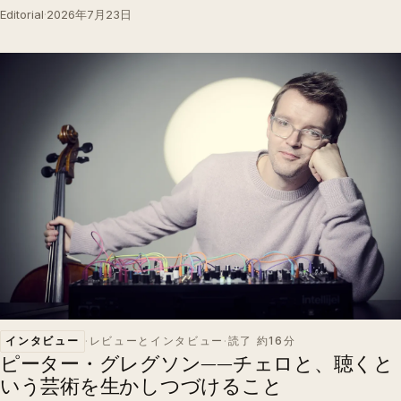
Editorial
·
2026年7月23日
インタビュー
·
レビューとインタビュー
·
読了 約16分
ピーター・グレグソン——チェロと、聴くと
いう芸術を生かしつづけること