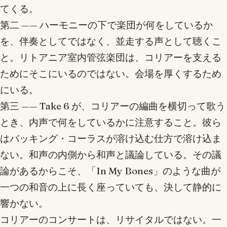
てくる。
第二 —— ハーモニーの下で楽団が何をしているか
を、伴奏としてではなく、並走する声として聴くこ
と。リトアニア室内管弦楽団は、コリアーを支える
ためにそこにいるのではない。会場を厚くするため
にいる。
第三 —— Take 6 が、コリアーの編曲を横切って歌う
とき、内声で何をしているかに注意すること。彼ら
はバッキング・コーラスが溶け込む仕方で溶け込ま
ない。和声の内側から和声と議論している。その議
論があるからこそ、「In My Bones」のような曲が
一つの和音の上に長く座っていても、決して静的に
響かない。
コリアーのコンサートは、リサイタルではない。一