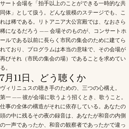
サート会場を「拍手以上のことができる一時的な共
同体」として扱う。どんな規模のステージでも、こ
れは稀である。リトアニア大公宮殿では、なおさら
稀になるだろう —— 会場そのものが、コンサートホ
ールである以前に長らく市民の集会のために建てら
れており、プログラムは本当の意味で、その会場が
再びそれ（市民の集会の場）であることを求めてい
る。
7月11日、どう聴くか
ヴィリニュスの聴き手のための、三つの心構え。
第一 —— 彼が会場に歌うよう招くとき、歌うこと。
仕事の全体の構造がそれに依存している。あなたの
頭の中に残るその夜の録音は、あなたが和音の内側
の一声であったか、和音の観察者であったかで違っ