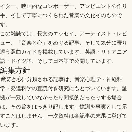
イター、映画的なコンポーザー、アンビエントの作り
手、そして丁寧につくられた音楽の文化そのもので
す。
この雑誌では、長文のエッセイ、アーティスト・レビ
ュー、「音楽と心」をめぐる記事、そして気分に寄り
添う選曲ガイドを掲載しています。英語・リトアニア
語・ドイツ語、そして日本語で公開しています。
編集方針
音楽と心
に分類される記事は、音楽心理学・神経科
学・発達科学の査読付き研究にもとづいています。証
拠が一致していなかったり間接的だったりする場合
は、その旨をはっきり記します。憶測を事実として示
すことはしません。一次資料は各記事の末尾に挙げて
います。