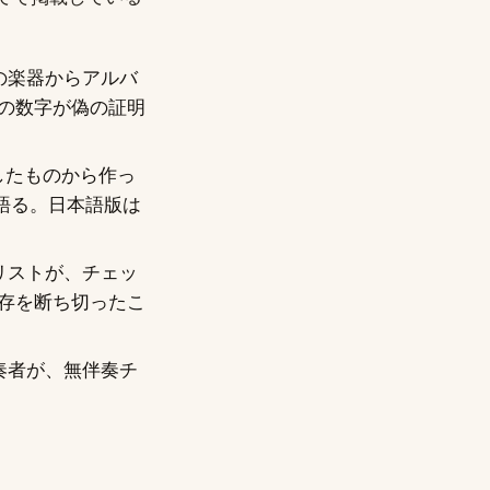
の楽器からアルバ
の数字が偽の証明
残したものから作っ
て語る。日本語版は
リストが、チェッ
存を断ち切ったこ
奏者が、無伴奏チ