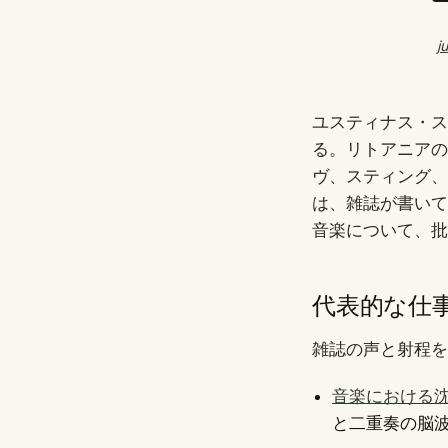
j
ユスティナス・スタ
る。リトアニアの
ヴ、スティング、
は、雑誌が書いて
音楽について、批
代表的な仕
雑誌の声と射程を
音楽における
と二重奏の脳