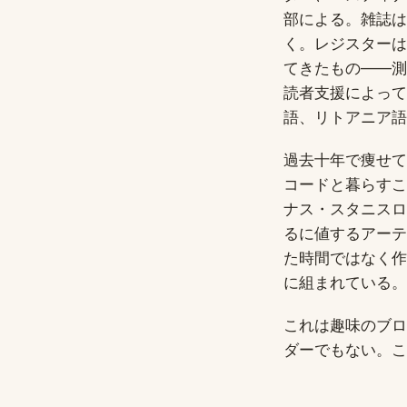
部による。雑誌は
く。レジスターは『A
てきたもの——測
読者支援によって
語、リトアニア語
過去十年で痩せて
コードと暮らすこ
ナス・スタニスロ
るに値するアーテ
た時間ではなく作品
に組まれている。
これは趣味のブロ
ダーでもない。こ