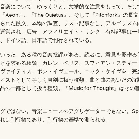
音楽について、ゆっくりと、文学的な注意をもって、そし
eon』、『The Quietus』、そして『Pitchfork』
られた散文、本物の調査、リスト記事なし、アルゴリズム
運営され、広告、アフィリエイト・リンク、有料記事は一
、ドイツ語、日本語で刊行されている。
いった、ある種の音楽批評がある。読者に、意見を形作る
とを求める種類。カレン・ペリス、スフィアン・スティー
ヴァイティス、ボン・イヴェール、ニック・ケイヴを、完
ィストとして等しく真剣に扱う種類。曲と曲のあいだの沈
の一部として扱う種類。『Music for Thought』はそ
グではない。音楽ニュースのアグリゲーターでもない。Spot
れは刊行物であり、刊行物の基準で測られる。