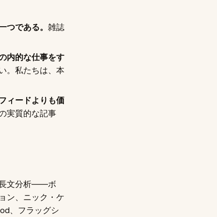
一つである。
雑誌
の内的な仕事をす
い。私たちは、本
フィードよりも価
の実質的な記事
長文分析——ボ
ョン、ニック・ケ
od、フラッグシ