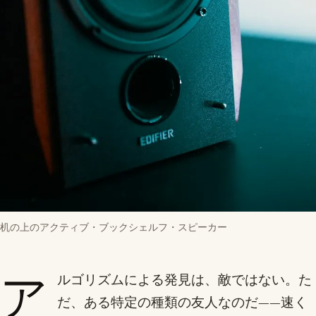
机の上のアクティブ・ブックシェルフ・スピーカー
ア
ルゴリズムによる発見は、敵ではない。た
だ、ある特定の種類の友人なのだ——速く