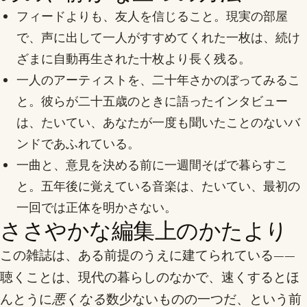
フィードよりも、友人を信じること。現実の部屋
で、声に出して一人がすすめてくれた一枚は、続け
ざまに自動再生された十枚より長く残る。
一人のアーティストを、二十年さかのぼってみるこ
と。彼らが二十五歳のときに語ったインタビュー
は、たいてい、あなたが一度も聞いたことのないバ
ンドであふれている。
一曲と、意見を決める前に一週間そばで暮らすこ
と。五年後に覚えている音楽は、たいてい、最初の
一回では正体を明かさない。
ささやかな編集上のかたより
この雑誌は、ある前提のうえに建てられている——
聴くことは、現代の暮らしのなかで、速くするとほ
んとうに
悪くなる
数少ないものの一つだ、という前