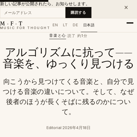
新しい記事が公開されたら、お知らせします。
×
メールアドレス
購読する
M
·
F
·
T
EN
LT
DE
日本語
MUSIC FOR THOUGHT
音楽と心
·
読了 約1分
アルゴリズムに抗って——
音楽を、ゆっくり見つける
向こうから見つけてくる音楽と、自分で見
つける音楽の違いについて。そして、なぜ
後者のほうが長くそばに残るのかについ
て。
Editorial
·
2026年4月18日