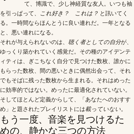
て、博識で、少し神経質な友人。いつも袖
を引っぱって、
これ好き？ これは？
と訊いてく
る。一時間ならほんとうに良い連れだ。一年となる
と、悪い連れになる。
それが与えられないのは、
聴く者としての自分
が、
ゆっくり築かれていく感覚だ。その種のアイデンテ
ィティは、ぎこちなく自分で見つけた数枚、誰かに
もらった数枚、間の悪いときに偶然出会って、それ
でもそばに残った数枚から生まれる。それはめった
に効率的ではない。めったに最適化されていない。
そしてほとんど定義からして、「あなたへのおすす
め」と題されたプレイリストには
載っていない
。
もう一度、音楽を見つけるた
めの、静かな三つの方法