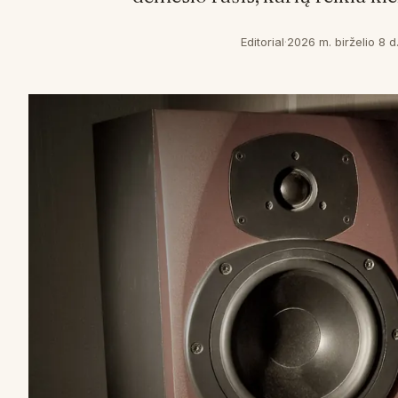
Editorial
·
2026 m. birželio 8 d