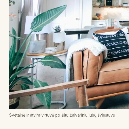
Svetainė ir atvira virtuvė po šiltu žalvariniu lubų šviestuvu