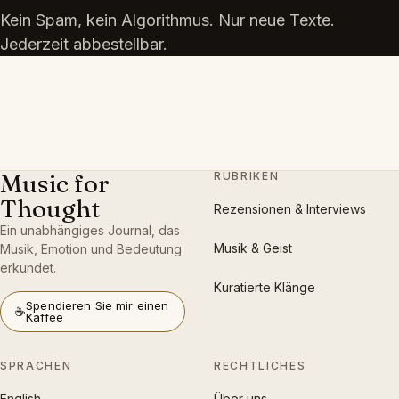
Kein Spam, kein Algorithmus. Nur neue Texte.
Jederzeit abbestellbar.
Music for
RUBRIKEN
Thought
Rezensionen & Interviews
Ein unabhängiges Journal, das
Musik & Geist
Musik, Emotion und Bedeutung
erkundet.
Kuratierte Klänge
Spendieren Sie mir einen
☕
Kaffee
SPRACHEN
RECHTLICHES
English
Über uns