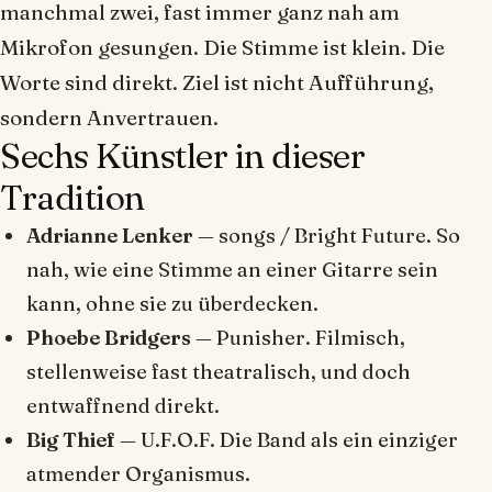
manchmal zwei, fast immer ganz nah am
Mikrofon gesungen. Die Stimme ist klein. Die
Worte sind direkt. Ziel ist nicht Aufführung,
sondern
Anvertrauen
.
Sechs Künstler in dieser
Tradition
Adrianne Lenker
—
songs
/
Bright Future
. So
nah, wie eine Stimme an einer Gitarre sein
kann, ohne sie zu überdecken.
Phoebe Bridgers
—
Punisher
. Filmisch,
stellenweise fast theatralisch, und doch
entwaffnend direkt.
Big Thief
—
U.F.O.F.
Die Band als ein einziger
atmender Organismus.