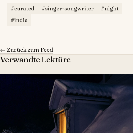
#curated
#singer-songwriter
#night
#indie
← Zurück zum Feed
Verwandte Lektüre