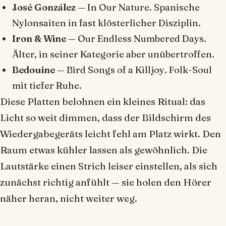
José González
—
In Our Nature
. Spanische
Nylonsaiten in fast klösterlicher Disziplin.
Iron & Wine
—
Our Endless Numbered Days
.
Älter, in seiner Kategorie aber unübertroffen.
Bedouine
—
Bird Songs of a Killjoy
. Folk-Soul
mit tiefer Ruhe.
Diese Platten belohnen ein kleines Ritual: das
Licht so weit dimmen, dass der Bildschirm des
Wiedergabegeräts leicht fehl am Platz wirkt. Den
Raum etwas kühler lassen als gewöhnlich. Die
Lautstärke einen Strich leiser einstellen, als sich
zunächst richtig anfühlt — sie holen den Hörer
näher heran, nicht weiter weg.